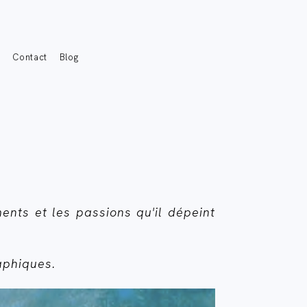
s
Contact
Blog
ents et les passions qu'il dépeint
aphiques.